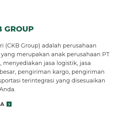
B GROUP
ari (CKB Group) adalah perusahaan
sia yang merupakan anak perusahaan PT
menyediakan jasa logistik, jasa
besar, pengiriman kargo, pengiriman
sportasi terintegrasi yang disesuaikan
Anda.
CA