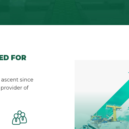
ED FOR
 ascent since
provider of