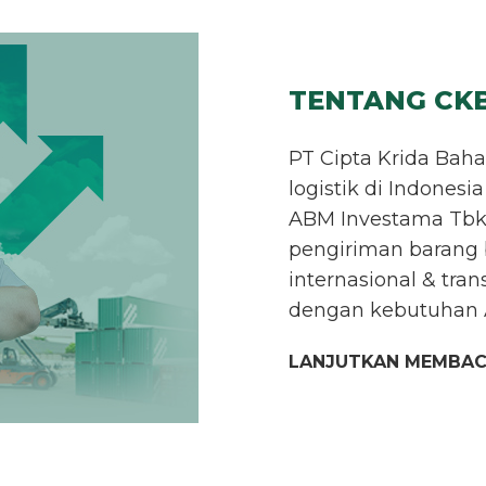
TENTANG CK
PT Cipta Krida Bah
logistik di Indone
ABM Investama Tbk, 
pengiriman barang 
internasional & tran
dengan kebutuhan 
LANJUTKAN MEMBA