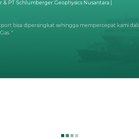
r & PT Schlumberger Geophysics Nusantara |
xport bisa dipersingkat sehingga mempercepat kami dal
Gas. "