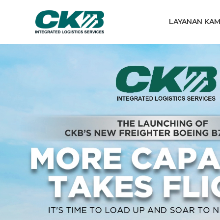
LAYANAN KAM
LIHAT LAYANAN KAMI