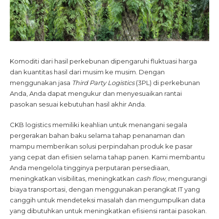
Komoditi dari hasil perkebunan dipengaruhi fluktuasi harga
dan kuantitas hasil dari musim ke musim. Dengan
menggunakan jasa
Third Party Logistics
(3PL) di perkebunan
Anda, Anda dapat mengukur dan menyesuaikan rantai
pasokan sesuai kebutuhan hasil akhir Anda.
CKB logistics memiliki keahlian untuk menangani segala
pergerakan bahan baku selama tahap penanaman dan
mampu memberikan solusi perpindahan produk ke pasar
yang cepat dan efisien selama tahap panen. Kami membantu
Anda mengelola tingginya perputaran persediaan,
meningkatkan visibilitas, meningkatkan
cash flow
, mengurangi
biaya transportasi, dengan menggunakan perangkat IT yang
canggih untuk mendeteksi masalah dan mengumpulkan data
yang dibutuhkan untuk meningkatkan efisiensi rantai pasokan.