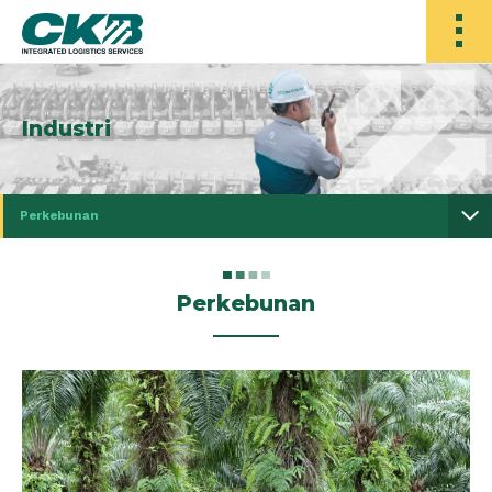
Industri
Perkebunan
Perkebunan