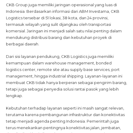
CKB Group juga memiliki jaringan operasional yang luas di
Indonesia. Berdasarkan informasi dari ABM Investama, CKB
Logistics tersebar di 51 lokasi, 38 kota, dan 24 provinsi,
termasuk wilayah yang sulit dijangkau oleh transportasi
komersial. Jaringan ini menjadi salah satu nilai penting dalam
mendukung distribusi barang dan kebutuhan proyek di
berbagai daerah.
Dari sisi layanan pendukung, CKB Logistics juga memiliki
kemampuan dalam warehouse management, bonded
logistics center, remote site atau supply base services, port
management, hingga industrial shipping. Layanan-layanan ini
membuat CKB tidak hanya berperan sebagai pengirim barang,
tetapi juga sebagai penyedia solusi rantai pasok yang lebih
lengkap.
Kebutuhan terhadap layanan seperti ini masih sangat relevan,
terutama karena pembangunan infrastruktur dan konektivitas
tetap menjadi agenda penting Indonesia. Pemerintah juga
terus menekankan pentingnya konektivitas jalan, jembatan,