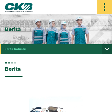
Berita
Berita Industri
Berita