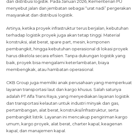
dan distribusi logistik. Pada Januari 2026, Kementerian PU
menyebut jalan dan jembatan sebagai “urat nadi” pergerakan
masyarakat dan distribusi logistik.
Artinya, ketika proyek infrastruktur terus berjalan, kebutuhan
terhadap logistik proyek juga akan tetap tinggi. Material
konstruksi, alat berat, spare part, mesin, komponen
pembangkit, hingga kebutuhan operasional di lokasi proyek
harus dikelola secara efisien. Tanpa dukungan logistik yang
baik, proyek bisa mengalami keterlambatan, biaya
membengkak, atau hambatan operasional.
CKB Group juga memiliki anak perusahaan yang memperkuat
layanan transportasi laut dan kargo khusus. Salah satunya
adalah PT Alfa Trans Raya, yang menyediakan layanan logistik
dan transportasi kelautan untuk industri minyak dan gas,
pertambangan, alat berat, konstruksi/infrastruktur, serta
pembangkit listrik. Layanan ini mencakup pengiriman kargo
umum, kargo proyek, alat berat, charter kapal, keagenan
kapal, dan manajemen kapal.