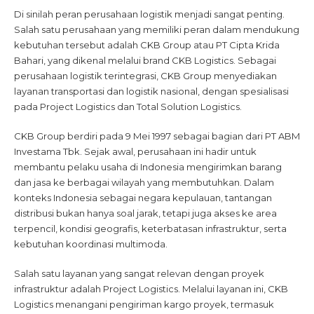
Di sinilah peran perusahaan logistik menjadi sangat penting.
Salah satu perusahaan yang memiliki peran dalam mendukung
kebutuhan tersebut adalah CKB Group atau PT Cipta Krida
Bahari, yang dikenal melalui brand CKB Logistics. Sebagai
perusahaan logistik terintegrasi, CKB Group menyediakan
layanan transportasi dan logistik nasional, dengan spesialisasi
pada Project Logistics dan Total Solution Logistics.
CKB Group berdiri pada 9 Mei 1997 sebagai bagian dari PT ABM
Investama Tbk. Sejak awal, perusahaan ini hadir untuk
membantu pelaku usaha di Indonesia mengirimkan barang
dan jasa ke berbagai wilayah yang membutuhkan. Dalam
konteks Indonesia sebagai negara kepulauan, tantangan
distribusi bukan hanya soal jarak, tetapi juga akses ke area
terpencil, kondisi geografis, keterbatasan infrastruktur, serta
kebutuhan koordinasi multimoda.
Salah satu layanan yang sangat relevan dengan proyek
infrastruktur adalah Project Logistics. Melalui layanan ini, CKB
Logistics menangani pengiriman kargo proyek, termasuk