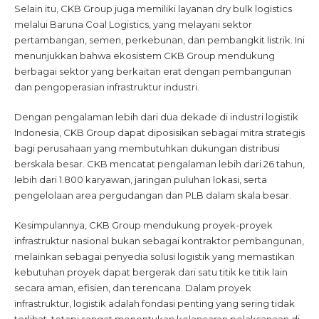
Selain itu, CKB Group juga memiliki layanan dry bulk logistics
melalui Baruna Coal Logistics, yang melayani sektor
pertambangan, semen, perkebunan, dan pembangkit listrik. Ini
menunjukkan bahwa ekosistem CKB Group mendukung
berbagai sektor yang berkaitan erat dengan pembangunan
dan pengoperasian infrastruktur industri.
Dengan pengalaman lebih dari dua dekade di industri logistik
Indonesia, CKB Group dapat diposisikan sebagai mitra strategis
bagi perusahaan yang membutuhkan dukungan distribusi
berskala besar. CKB mencatat pengalaman lebih dari 26 tahun,
lebih dari 1.800 karyawan, jaringan puluhan lokasi, serta
pengelolaan area pergudangan dan PLB dalam skala besar.
Kesimpulannya, CKB Group mendukung proyek-proyek
infrastruktur nasional bukan sebagai kontraktor pembangunan,
melainkan sebagai penyedia solusi logistik yang memastikan
kebutuhan proyek dapat bergerak dari satu titik ke titik lain
secara aman, efisien, dan terencana. Dalam proyek
infrastruktur, logistik adalah fondasi penting yang sering tidak