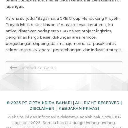
terlihat, tetapi sangat menentukan kelancaran pelaksanaan di
lapangan.
Karena itu, judul “Bagaimana CKB Group Mendukung Proyek-
Proyek Infrastruktur Nasional” masih relevan, terutama jika
artikel diarahkan pada peran CKB dalam project logistics,
pengiriman kargo besar, dukungan area remote,
pergudangan, shipping, dan manajemen rantai pasok untuk
sektor konstruksi, energi, pertambangan, dan industri strategis.
Kembali Ke Berita
© 2025 PT CIPTA KRIDA BAHARI | ALL RIGHT RESERVED |
DISCLAIMER
|
KEBIJAKAN PRIVASI
Website ini dan informasi didalamnya adalah hak cipta CKB
Logistics 2025. Semua hak dilindungi Undang-undang.