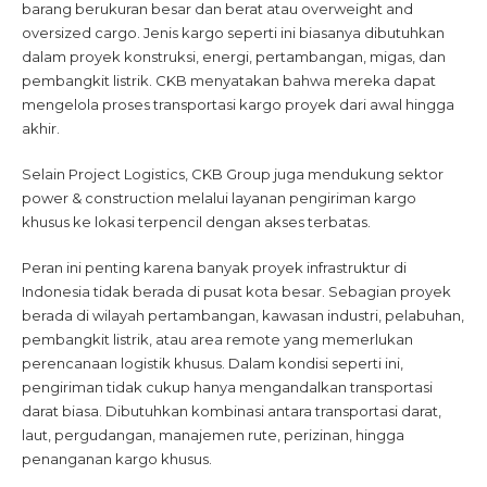
barang berukuran besar dan berat atau overweight and
oversized cargo. Jenis kargo seperti ini biasanya dibutuhkan
dalam proyek konstruksi, energi, pertambangan, migas, dan
pembangkit listrik. CKB menyatakan bahwa mereka dapat
mengelola proses transportasi kargo proyek dari awal hingga
akhir.
Selain Project Logistics, CKB Group juga mendukung sektor
power & construction melalui layanan pengiriman kargo
khusus ke lokasi terpencil dengan akses terbatas.
Peran ini penting karena banyak proyek infrastruktur di
Indonesia tidak berada di pusat kota besar. Sebagian proyek
berada di wilayah pertambangan, kawasan industri, pelabuhan,
pembangkit listrik, atau area remote yang memerlukan
perencanaan logistik khusus. Dalam kondisi seperti ini,
pengiriman tidak cukup hanya mengandalkan transportasi
darat biasa. Dibutuhkan kombinasi antara transportasi darat,
laut, pergudangan, manajemen rute, perizinan, hingga
penanganan kargo khusus.