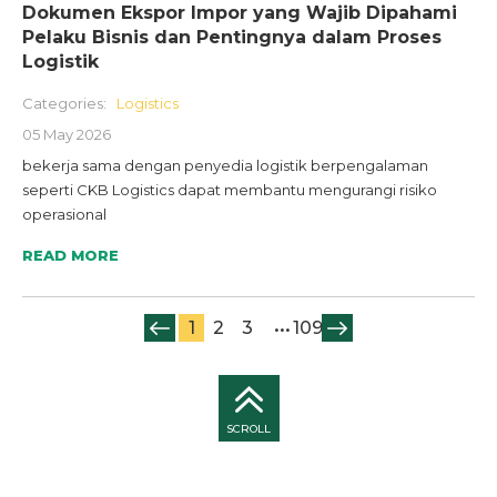
Dokumen Ekspor Impor yang Wajib Dipahami
Pelaku Bisnis dan Pentingnya dalam Proses
Logistik
Categories:
Logistics
05 May 2026
bekerja sama dengan penyedia logistik berpengalaman
seperti CKB Logistics dapat membantu mengurangi risiko
operasional
READ MORE
...
1
2
3
109
SCROLL