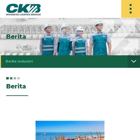
Berita
Berita Industri
Berita