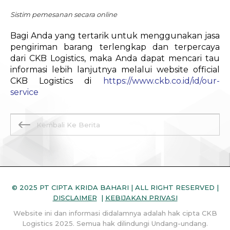
Sistim pemesanan secara online
Bagi Anda yang tertarik untuk menggunakan jasa
pengiriman barang terlengkap dan terpercaya
dari CKB Logistics, maka Anda dapat mencari tau
informasi lebih lanjutnya melalui website official
CKB Logistics di
https://www.ckb.co.id/id/our-
service
Kembali Ke Berita
© 2025 PT CIPTA KRIDA BAHARI | ALL RIGHT RESERVED |
DISCLAIMER
|
KEBIJAKAN PRIVASI
Website ini dan informasi didalamnya adalah hak cipta CKB
Logistics 2025. Semua hak dilindungi Undang-undang.