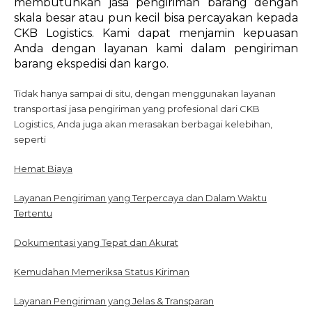
membutuhkan jasa pengiriman barang dengan
skala besar atau pun kecil bisa percayakan kepada
CKB Logistics. Kami dapat menjamin kepuasan
Anda dengan layanan kami dalam pengiriman
barang ekspedisi dan kargo.
Tidak hanya sampai di situ, dengan menggunakan layanan
transportasi jasa pengiriman yang profesional dari CKB
Logistics, Anda juga akan merasakan berbagai kelebihan,
seperti
Hemat Biaya
Layanan Pengiriman yang Terpercaya dan Dalam Waktu
Tertentu
Dokumentasi yang Tepat dan Akurat
Kemudahan Memeriksa Status Kiriman
Layanan Pengiriman yang Jelas & Transparan