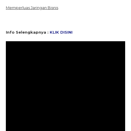
Memperluas Jaringan Bisnis
Info Selengkapnya :
KLIK DISINI