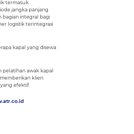
rik termasuk
iode jangka panjang
 bagian integral bagi
r logistik terintegrasi
erapa kapal yang disewa
pelatihan awak kapal
 memberikan klien
ang efektif.
atr.co.id