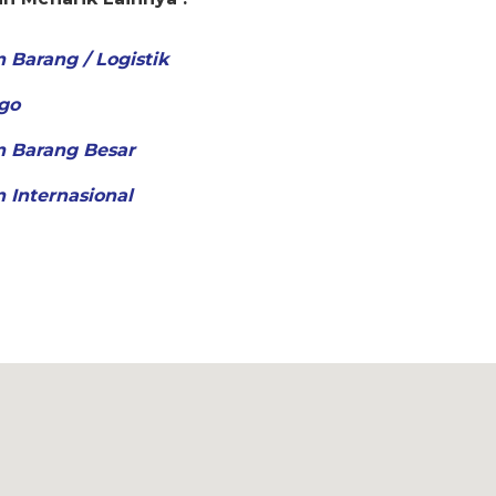
 Barang / Logistik
go
n Barang Besar
 Internasional