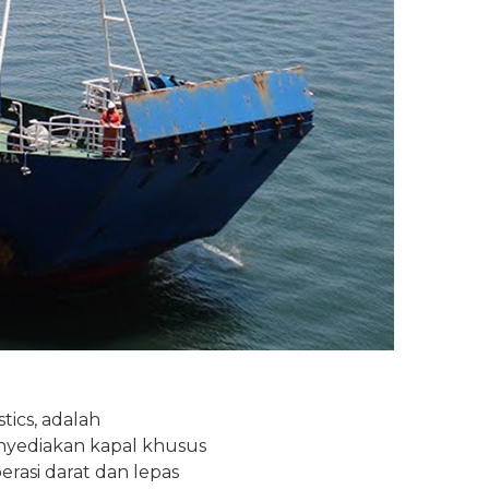
tics, adalah
menyediakan kapal khusus
rasi darat dan lepas