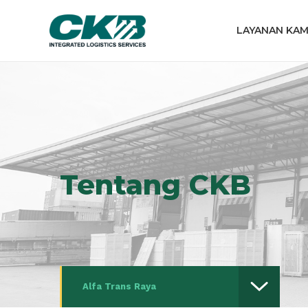
LAYANAN KAM
Tentang CKB
Alfa Trans Raya