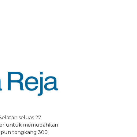
elatan seluas 27
 meter untuk memudahkan
mpun tongkang 300