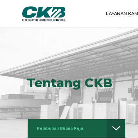
LAYANAN KAM
Tentang CKB
Pelabuhan Buana Reja