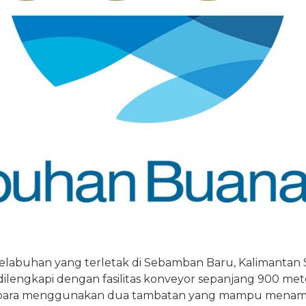
labuhan yang terletak di Sebamban Baru, Kalimantan S
 dilengkapi dengan fasilitas konveyor sepanjang 900
ubara menggunakan dua tambatan yang mampu mena