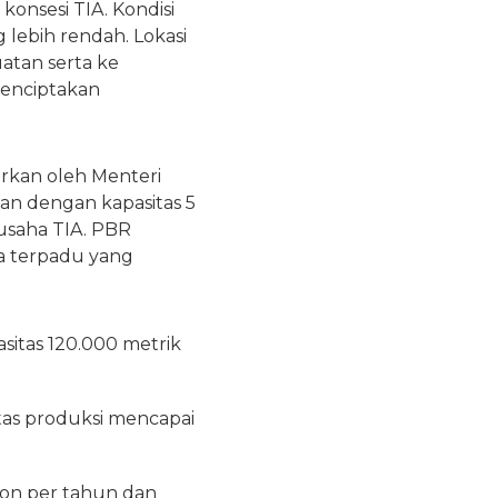
 konsesi TIA. Kondisi
lebih rendah. Lokasi
atan serta ke
menciptakan
arkan oleh Menteri
an dengan kapasitas 5
 usaha TIA. PBR
a terpadu yang
sitas 120.000 metrik
as produksi mencapai
ton per tahun dan