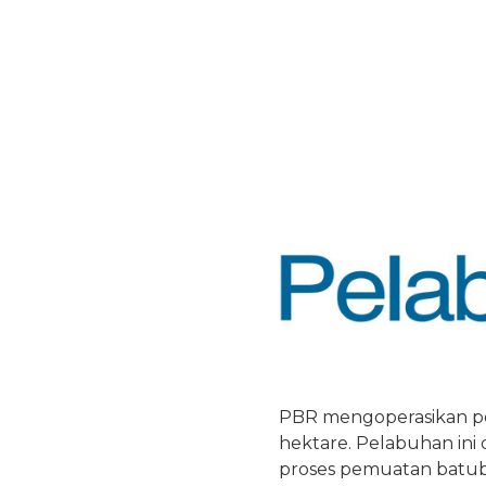
PBR mengoperasikan pe
hektare. Pelabuhan ini
proses pemuatan bat