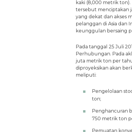
kaki (8,000 metrik ton).
tersebut menciptakan j
yang dekat dan akses m
pelanggan di Asia dan 
keunggulan bersaing p
Pada tanggal 25 Juli 2
Perhubungan. Pada akhi
juta metrik ton per ta
diproyeksikan akan be
meliputi:
Pengelolaan stoc
ton;
Penghancuran ba
750 metrik ton p
Pemuatan konvey