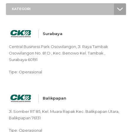
KATEGORI
Surabaya
Central Business Park Osowilangon, Jl. Raya Tambak
Osowilangon No. 81 D , Kec. Benowo Kel. Tambak ,
Surabaya 60191
Tipe: Operasional
Balikpapan
Jl. Somber RT 85, Kel. Muara Rapak Kec. Balikpapan Utara,
Balikpapan 76131
Tipe: Operasional