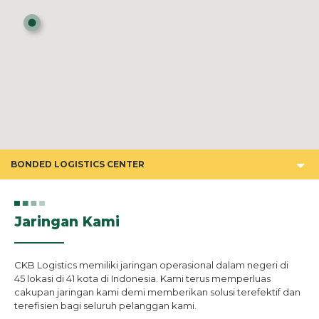
BONDED LOGISTICS CENTER
Jaringan Kami
CKB Logistics memiliki jaringan operasional dalam negeri di
45 lokasi di 41 kota di Indonesia. Kami terus memperluas
cakupan jaringan kami demi memberikan solusi terefektif dan
terefisien bagi seluruh pelanggan kami.