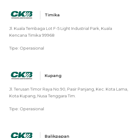
Timika
Jl. Kuala Tembaga Lot F-5 Light Industrial Park, Kuala
Kencana Timika 99968
Tipe: Operasional
Kupang
Jl. Terusan Timor Raya No.90, Pasir Panjang, Kec. Kota Lama,
Kota Kupang, Nusa Tenggara Tim.
Tipe: Operasional
Balikpapan