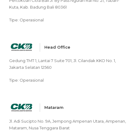
Pertokoan Citra Bali Jl. By Pass Ngurah Rai No. 21, Tuban-
Kuta, Kab. Badung Bali 80361
Tipe: Operasional
Head Office
Gedung TMT 1, Lantai 7 Suite 701, Jl. Cilandak KKO No. 1,
Jakarta Selatan 12560
Tipe: Operasional
Mataram
Jl. Adi Sucipto No. 9A, Jempong Ampenan Utara, Ampenan,
Mataram, Nusa Tenggara Barat