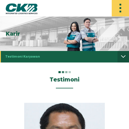
Karir
Testimoni Karyawan
Testimoni