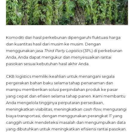
Komoditi dari hasil perkebunan dipengaruhi fluktuasi harga
dan kuantitas hasil dari musim ke musim. Dengan
menggunakan jasa
Third Party Logistics
(3PL) di perkebunan
Anda, Anda dapat mengukur dan menyesuaikan rantai
pasokan sesuai kebutuhan hasil akhir Anda.
CKB logistics memiliki keahlian untuk menangani segala
pergerakan bahan baku selama tahap penanaman dan
mampu memberikan solusi perpindahan produk ke pasar
yang cepat dan efisien selama tahap panen. Kami membantu
Anda mengelola tingginya perputaran persediaan,
meningkatkan visibilitas, meningkatkan
cash flow
, mengurangi
biaya transportasi, dengan menggunakan perangkat IT yang
canggih untuk mendeteksi masalah dan mengumpulkan data
yang dibutuhkan untuk meningkatkan efisiensi rantai pasokan.