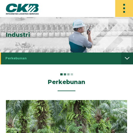
Industri
Perkebunan
Perkebunan