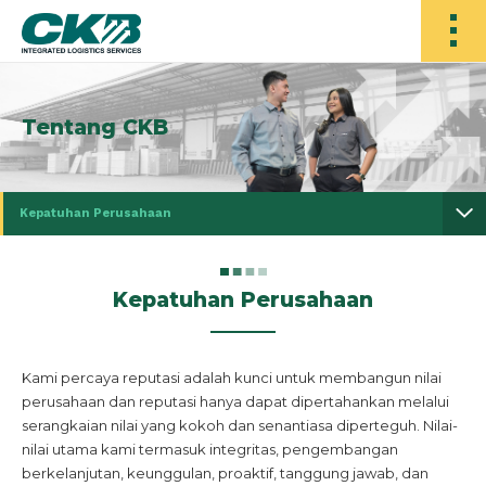
Tentang CKB
Kepatuhan Perusahaan
Kepatuhan Perusahaan
Kami percaya reputasi adalah kunci untuk membangun nilai
perusahaan dan reputasi hanya dapat dipertahankan melalui
serangkaian nilai yang kokoh dan senantiasa diperteguh. Nilai-
nilai utama kami termasuk integritas, pengembangan
berkelanjutan, keunggulan, proaktif, tanggung jawab, dan