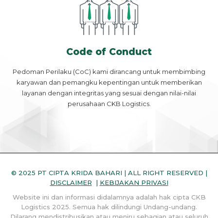
Code of Conduct
Pedoman Perilaku (CoC) kami dirancang untuk membimbing
karyawan dan pemangku kepentingan untuk memberikan
layanan dengan integritas yang sesuai dengan nilai-nilai
perusahaan CKB Logistics.
© 2025 PT CIPTA KRIDA BAHARI | ALL RIGHT RESERVED |
DISCLAIMER
|
KEBIJAKAN PRIVASI
Website ini dan informasi didalamnya adalah hak cipta CKB
Logistics 2025. Semua hak dilindungi Undang-undang.
Dilarang mendistribusikan atau meniru sebagian atau seluruh