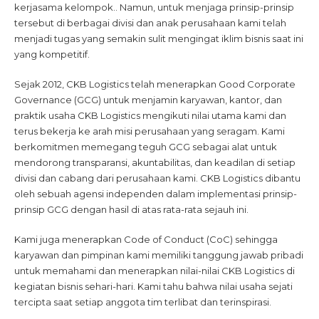
kerjasama kelompok.. Namun, untuk menjaga prinsip-prinsip
tersebut di berbagai divisi dan anak perusahaan kami telah
menjadi tugas yang semakin sulit mengingat iklim bisnis saat ini
yang kompetitif.
Sejak 2012, CKB Logistics telah menerapkan Good Corporate
Governance (GCG) untuk menjamin karyawan, kantor, dan
praktik usaha CKB Logistics mengikuti nilai utama kami dan
terus bekerja ke arah misi perusahaan yang seragam. Kami
berkomitmen memegang teguh GCG sebagai alat untuk
mendorong transparansi, akuntabilitas, dan keadilan di setiap
divisi dan cabang dari perusahaan kami. CKB Logistics dibantu
oleh sebuah agensi independen dalam implementasi prinsip-
prinsip GCG dengan hasil di atas rata-rata sejauh ini.
Kami juga menerapkan Code of Conduct (CoC) sehingga
karyawan dan pimpinan kami memiliki tanggung jawab pribadi
untuk memahami dan menerapkan nilai-nilai CKB Logistics di
kegiatan bisnis sehari-hari. Kami tahu bahwa nilai usaha sejati
tercipta saat setiap anggota tim terlibat dan terinspirasi.