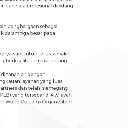
ri dari para profesional dibidang
raih penghargaan sebagai
k dalam tiga besar pada
 karyawan untuk terus semakin
g berkualitas di masa datang.
 di tanah air dengan
angkauan layanan yang luas
l partners dan telah memegang
(PLB) yang tersebar di 4 wilayah
dari World Customs Organization.