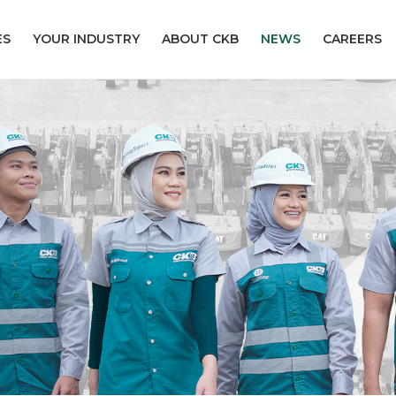
ES
YOUR INDUSTRY
ABOUT CKB
NEWS
CAREERS