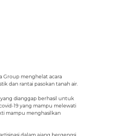
sia Group menghelat acara
ik dan rantai pasokan tanah air.
k yang dianggap berhasil untuk
 covid-19 yang mampu melewati
bukti mampu menghasilkan
artisipasi dalam ajang bergengsi