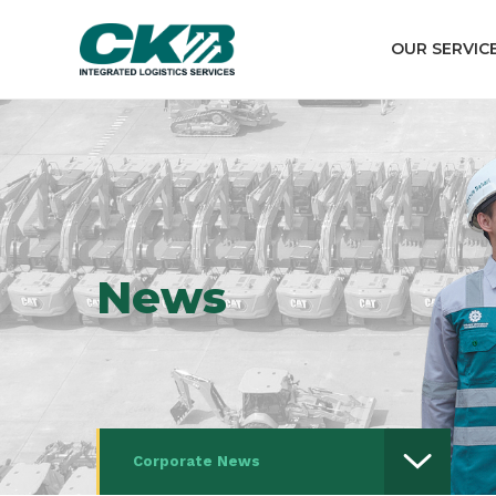
OUR SERVIC
News
Corporate News