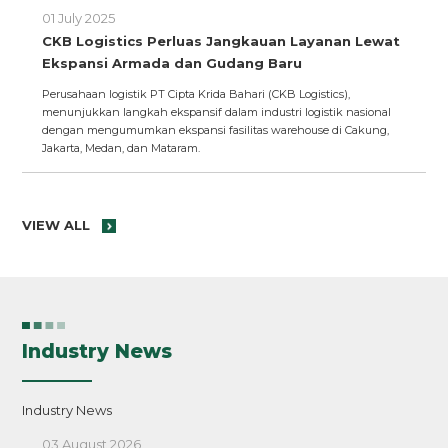
01 July 2025
CKB Logistics Perluas Jangkauan Layanan Lewat
Ekspansi Armada dan Gudang Baru
Perusahaan logistik PT Cipta Krida Bahari (CKB Logistics),
menunjukkan langkah ekspansif dalam industri logistik nasional
dengan mengumumkan ekspansi fasilitas warehouse di Cakung,
Jakarta, Medan, dan Mataram.
VIEW ALL
Industry News
Industry News
03 August 2026