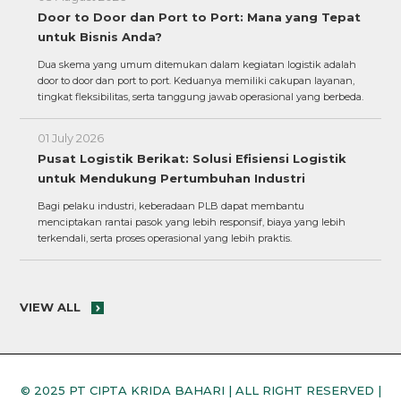
Door to Door dan Port to Port: Mana yang Tepat
untuk Bisnis Anda?
Dua skema yang umum ditemukan dalam kegiatan logistik adalah
door to door dan port to port. Keduanya memiliki cakupan layanan,
tingkat fleksibilitas, serta tanggung jawab operasional yang berbeda.
01 July 2026
Pusat Logistik Berikat: Solusi Efisiensi Logistik
untuk Mendukung Pertumbuhan Industri
Bagi pelaku industri, keberadaan PLB dapat membantu
menciptakan rantai pasok yang lebih responsif, biaya yang lebih
terkendali, serta proses operasional yang lebih praktis.
VIEW ALL
© 2025 PT CIPTA KRIDA BAHARI | ALL RIGHT RESERVED |