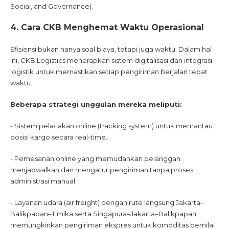
Social, and Governance).
4. Cara CKB Menghemat Waktu Operasional
Efisiensi bukan hanya soal biaya, tetapi juga waktu. Dalam hal
ini, CKB Logistics menerapkan sistem digitalisasi dan integrasi
logistik untuk memastikan setiap pengiriman berjalan tepat
waktu.
Beberapa strategi unggulan mereka meliputi:
- Sistem pelacakan online (tracking system) untuk memantau
posisi kargo secara real-time.
- Pemesanan online yang memudahkan pelanggan
menjadwalkan dan mengatur pengiriman tanpa proses
administrasi manual.
- Layanan udara (air freight) dengan rute langsung Jakarta–
Balikpapan–Timika serta Singapura–Jakarta–Balikpapan,
memungkinkan pengiriman ekspres untuk komoditas bernilai