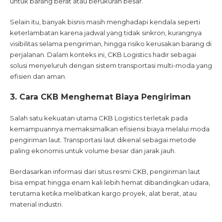
untuk barang berat atau berukuran besar.
Selain itu, banyak bisnis masih menghadapi kendala seperti
keterlambatan karena jadwal yang tidak sinkron, kurangnya
visibilitas selama pengiriman, hingga risiko kerusakan barang di
perjalanan. Dalam konteks ini, CKB Logistics hadir sebagai
solusi menyeluruh dengan sistem transportasi multi-moda yang
efisien dan aman.
3. Cara CKB Menghemat Biaya Pengiriman
Salah satu kekuatan utama CKB Logistics terletak pada
kemampuannya memaksimalkan efisiensi biaya melalui moda
pengiriman laut. Transportasi laut dikenal sebagai metode
paling ekonomis untuk volume besar dan jarak jauh.
Berdasarkan informasi dari situs resmi CKB, pengiriman laut
bisa empat hingga enam kali lebih hemat dibandingkan udara,
terutama ketika melibatkan kargo proyek, alat berat, atau
material industri.