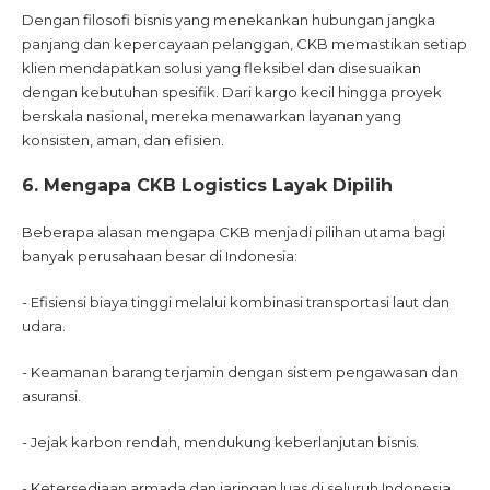
Dengan filosofi bisnis yang menekankan hubungan jangka
panjang dan kepercayaan pelanggan, CKB memastikan setiap
klien mendapatkan solusi yang fleksibel dan disesuaikan
dengan kebutuhan spesifik. Dari kargo kecil hingga proyek
berskala nasional, mereka menawarkan layanan yang
konsisten, aman, dan efisien.
6. Mengapa CKB Logistics Layak Dipilih
Beberapa alasan mengapa CKB menjadi pilihan utama bagi
banyak perusahaan besar di Indonesia:
- Efisiensi biaya tinggi melalui kombinasi transportasi laut dan
udara.
- Keamanan barang terjamin dengan sistem pengawasan dan
asuransi.
- Jejak karbon rendah, mendukung keberlanjutan bisnis.
- Ketersediaan armada dan jaringan luas di seluruh Indonesia