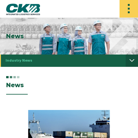
News
Industry News
News