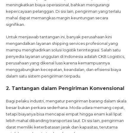
meningkatkan biaya operasional, bahkan mengurangi
kepercayaan pelanggan. Di sisi lain, pengiriman yang terlalu
mahal dapat memangkas margin keuntungan secara
signifikan.
Untuk menjawab tantangan ini, banyak perusahaan kini
mengandalkan layanan shipping services profesional yang
mampu menghadirkan solusi logistik terintegrasi. Salah satu
penyedia layanan unggulan di Indonesia adalah CKB Logistics,
perusahaan yang dikenal luas karena kemampuannya
menggabungkan kecepatan, keandalan, dan efisiensi biaya
dalam satu sistem pengiriman terpadu.
2. Tantangan dalam Pengiriman Konvensional
Bagi pelaku industri, mengatur pengiriman barang dalam skala
besar bukan perkara sederhana. Moda udara memang cepat,
tetapi biayanya bisa mencapai empat hingga enam kali lipat
lebih mahal dibanding transportasi laut. Di sisi lain, pengiriman
darat memiliki keterbatasan jarak dan kapasitas, terutama