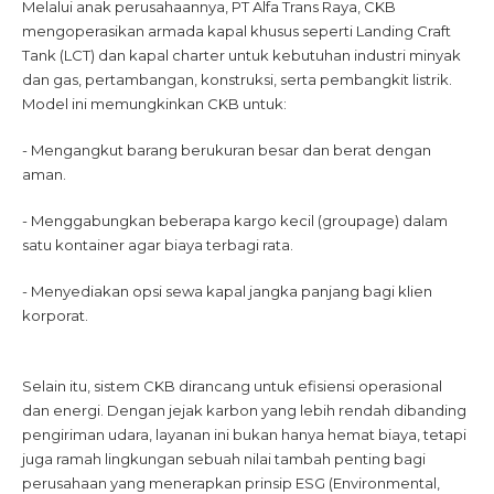
Melalui anak perusahaannya, PT Alfa Trans Raya, CKB
mengoperasikan armada kapal khusus seperti Landing Craft
Tank (LCT) dan kapal charter untuk kebutuhan industri minyak
dan gas, pertambangan, konstruksi, serta pembangkit listrik.
Model ini memungkinkan CKB untuk:
- Mengangkut barang berukuran besar dan berat dengan
aman.
- Menggabungkan beberapa kargo kecil (groupage) dalam
satu kontainer agar biaya terbagi rata.
- Menyediakan opsi sewa kapal jangka panjang bagi klien
korporat.
Selain itu, sistem CKB dirancang untuk efisiensi operasional
dan energi. Dengan jejak karbon yang lebih rendah dibanding
pengiriman udara, layanan ini bukan hanya hemat biaya, tetapi
juga ramah lingkungan sebuah nilai tambah penting bagi
perusahaan yang menerapkan prinsip ESG (Environmental,