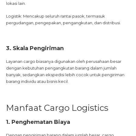
lokasi lain.
Logistik: Mencakup seluruh rantai pasok, termasuk
pergudangan, pengepakan, pengangkutan, dan distribusi.
3. Skala Pengiriman
Layanan cargo biasanya digunakan oleh perusahaan besar
dengan kebutuhan pengangkutan barang dalam jumlah
banyak, sedangkan ekspedisi lebih cocok untuk pengiriman
barang individu atau bisnis kecil.
Manfaat Cargo Logistics
1. Penghematan Biaya
Dengan pengiriman barang dalam jumlah besar, cargo