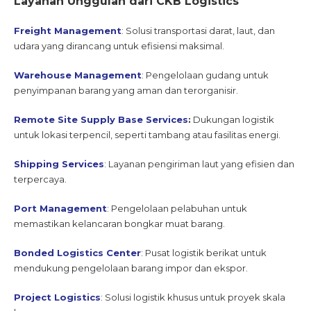
Layanan Unggulan dari CKB Logistics
Freight Management
: Solusi transportasi darat, laut, dan
udara yang dirancang untuk efisiensi maksimal.
Warehouse Management
: Pengelolaan gudang untuk
penyimpanan barang yang aman dan terorganisir.
Remote Site Supply Base Services
:
Dukungan logistik
untuk lokasi terpencil, seperti tambang atau fasilitas energi.
Shipping Services
: Layanan pengiriman laut yang efisien dan
terpercaya.
Port Management
: Pengelolaan pelabuhan untuk
memastikan kelancaran bongkar muat barang.
Bonded Logistics Center
: Pusat logistik berikat untuk
mendukung pengelolaan barang impor dan ekspor.
Project Logistics
: Solusi logistik khusus untuk proyek skala