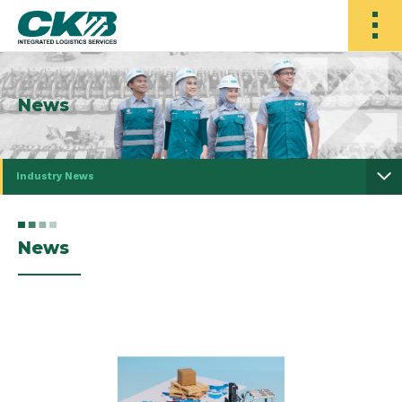
News
Industry News
News