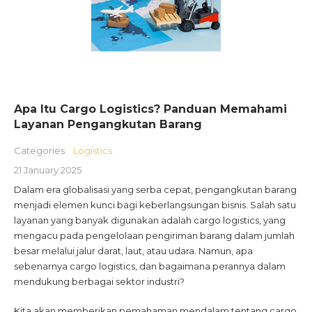
Apa Itu Cargo Logistics? Panduan Memahami
Layanan Pengangkutan Barang
Categories
Logistics
21 January 2025
Dalam era globalisasi yang serba cepat, pengangkutan barang
menjadi elemen kunci bagi keberlangsungan bisnis. Salah satu
layanan yang banyak digunakan adalah cargo logistics, yang
mengacu pada pengelolaan pengiriman barang dalam jumlah
besar melalui jalur darat, laut, atau udara. Namun, apa
sebenarnya cargo logistics, dan bagaimana perannya dalam
mendukung berbagai sektor industri?
Kita akan memberikan pemahaman mendalam tentang cargo